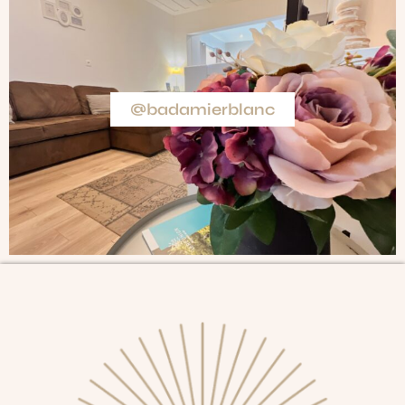
@badamierblanc