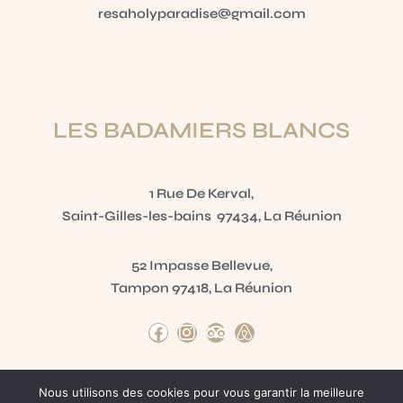
resaholyparadise@gmail.com
LES BADAMIERS BLANCS
1 Rue De Kerval,
Saint-Gilles-les-bains 97434, La Réunion
52 Impasse Bellevue,
Tampon 97418, La Réunion
Nous utilisons des cookies pour vous garantir la meilleure