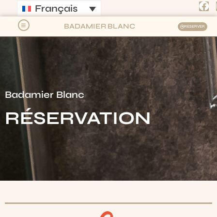
Français
BADAMIER BLANC
RESERVER
Badamier Blanc
RÉSERVATION