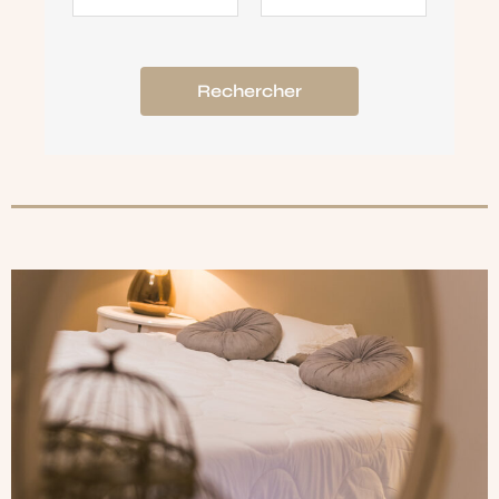
Rechercher
HOME
OUR ROOMS
ABOUT
CONTACT US