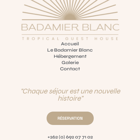
Accueil
Le Badamier Blanc
Hébergement
Galerie
Contact
INFO@POLOHOSTEL.COM
+40 345 5467
"Chaque séjour est une nouvelle
histoire"
RÉSERVATION
+262 (0) 692 07 71 02